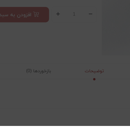
افزودن به سبد
توضیحات
بازخوردها (0)