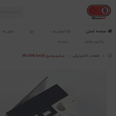
صفحه اصلی
آموزش ها
ابزار
ماژول ها
پیگیری سفارش
درباره ما
قطعات الکترونیکی
میکروسوئیچ MS-004( kw10)