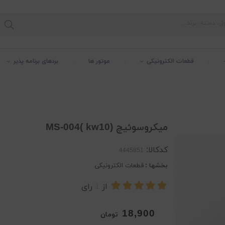
قطعات الکترونیکی
موتور ها
بردهای برنامه پذیر
میکروسوئیچ MS-004( kw10)
کدکالا:
بخشها :
قطعات الکترونیکی
از
1
رای
18,900
تومان