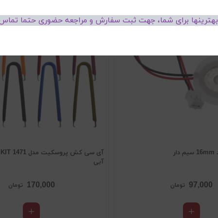
 بهترینها برای شما، جهت ثبت سفارش و مراجعه حضوری حتما تماس 
ار
آبی
170,000
97,000
تومان
تومان