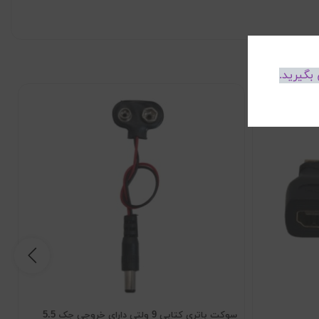
بگیرید.
سوکت باتری کتابی 9 ولتی دارای خروجی جک 5.5