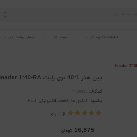
قطعات الکترونیکی
موتور ها
بردهای برنامه پذیر
پین هدر 1*40 نری رایت Header 1*40-RA
کدکالا:
بخشها :
کانکتور ها
قطعات الکترونیکی
PCB
از
1
رای
16,875
تومان