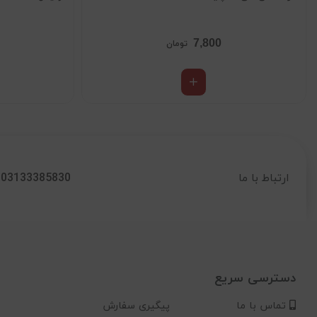
7,800
تومان
03133385830
ارتباط با ما
دسترسی سریع
تماس با ما
پیگیری سفارش