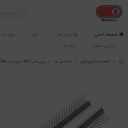
صفحه اصلی
آموزش ها
ابزار
ماژول ها
پیگیری سفارش
درباره ما
قطعات الکترونیکی
کانکتور ها
پین هدر 1*40 نری رایت Header 1*40-RA