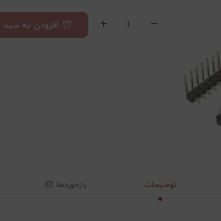
افزودن به سبد
توضیحات
بازخوردها (0)