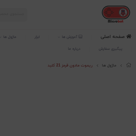
صفحه اصلی
آموزش ها
ابزار
ماژول ها
پیگیری سفارش
درباره ما
ماژول ها
ریموت مادون قرمز 21 کلید