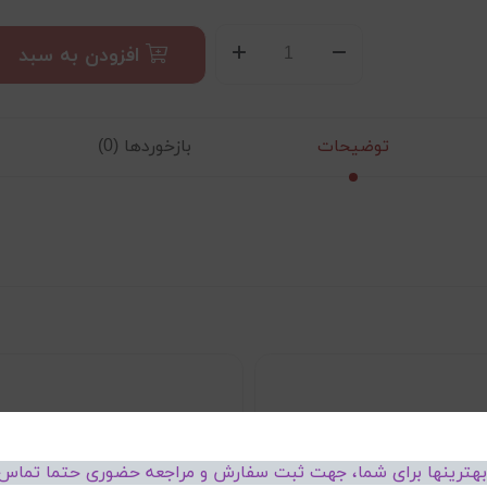
افزودن به سبد
توضیحات
بازخوردها (0)
 بهترینها برای شما، جهت ثبت سفارش و مراجعه حضوری حتما تماس 