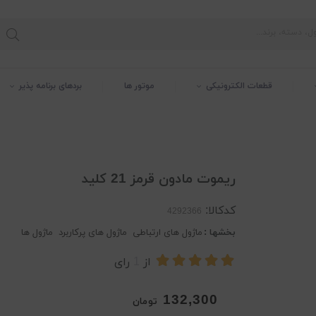
قطعات الکترونیکی
موتور ها
بردهای برنامه پذیر
ریموت مادون قرمز 21 کلید
کدکالا:
بخشها :
ماژول های ارتباطی
ماژول های پرکاربرد
ماژول ها
از
1
رای
132,300
تومان