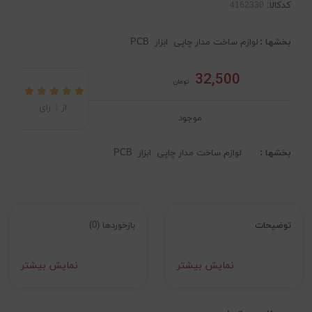
کدکالا:
بخشها :
لوازم ساخت مدار چاپی
ابزار
PCB
32,500
تومان
از
1
رای
موجود
بخشها :
لوازم ساخت مدار چاپی
ابزار
PCB
توضیحات
بازخوردها (0)
نمایش بیشتر
نمایش بیشتر