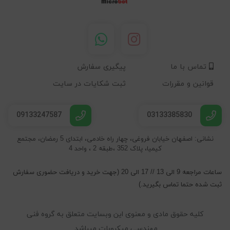
تماس با ما
پیگیری سفارش
قوانین و مقررات
ثبت شکایات در سایت
09133247587
03133385830
نشانی: اصفهان خیابان فروغی، چهار راه خادمی، ابتدای 5 رمضان، مجتمع
کیمیا، پلاک 352 ،طبقه 2 ، واحد 4
ساعات مراجعه 9 الی 13 // 17 الی 20 (جهت خرید و دریافت حضوری سفارش
ثبت شده حتما تماس بگیرید.)
کلیه حقوق مادی و معنوی این وبسایت متعلق به گروه فنی
مهندسی میکروبات میباشد.