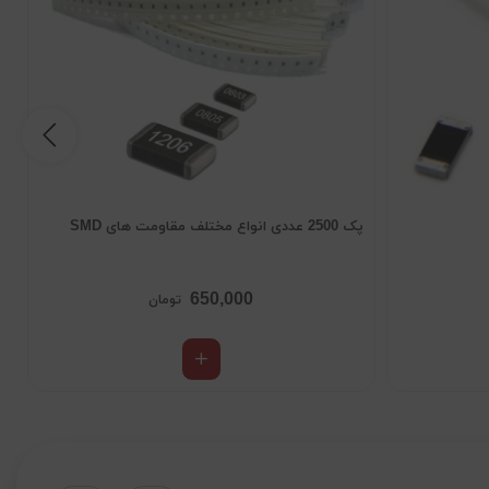
پک 2500 عددی انواع مختلف مقاومت های SMD
مو
650,000
تومان