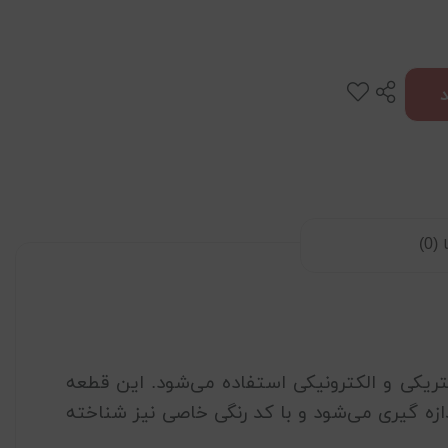
0)
ریکی و الکترونیکی استفاده می‌شود. این قطعه
یه است که به دو نقطه در مدار متصل می‌شود. اندازه مقاومت الکتریکی به واحد اهم (Ohm) اندازه گیری می‌شود و با کد رنگی خاصی نیز شناخته