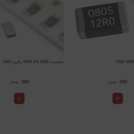
مقاومت 470R 1% SMD پکیج 0805
380
390
تومان
تومان