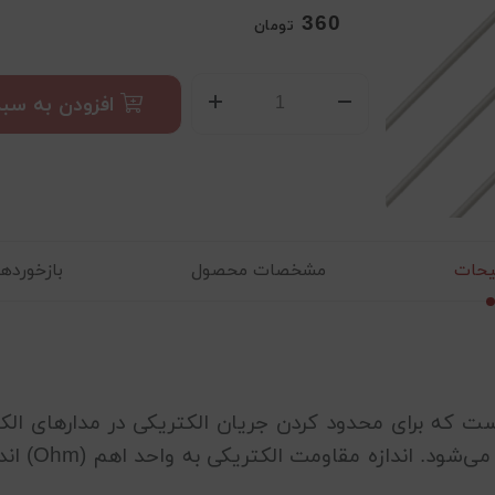
360
تومان
افزودن به سبد
حات
مشخصات محصول
بازخوردها (
 که برای محدود کردن جریان الکتریکی در مدارهای الکت
دارای دو پا