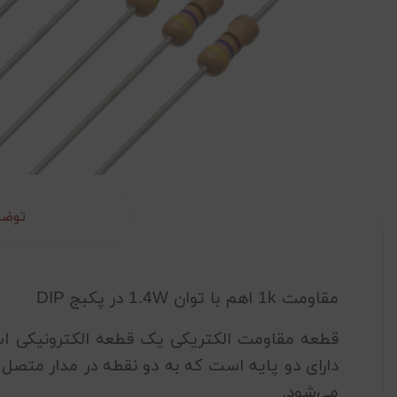
توضی
مقاومت 1k اهم با توان 1.4W در پکبج DIP
قطعه مقاومت الکتریکی یک قطعه الکترونیکی است
می‌شود.