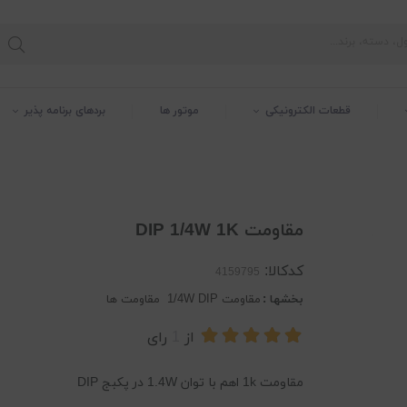
قطعات الکترونیکی
موتور ها
بردهای برنامه پذیر
مقاومت DIP 1/4W 1K
کدکالا:
بخشها :
مقاومت 1/4W DIP
مقاومت ها
از
1
رای
مقاومت 1k اهم با توان 1.4W در پکبج DIP